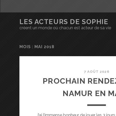
LES ACTEURS DE SOPHIE
créent un monde où chacun est acteur de sa vie
MOIS : MAI 2018
7 AOÛT 2026
PROCHAIN RENDE
NAMUR EN MA
J’ai l’immense bonheur de jouer les 3 jours 