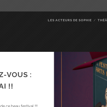
LES ACTEURS DE SOPHIE
THÉ
Z-VOUS :
I !!
de ce beau festival !!!