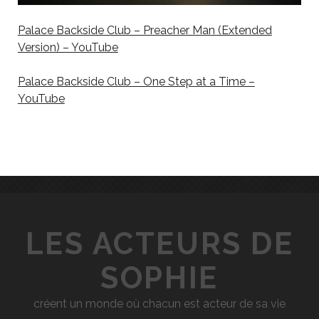
Palace Backside Club – Preacher Man (Extended
Version) – YouTube
Palace Backside Club – One Step at a Time –
YouTube
LES ACTEURS DE
SOPHIE
créent un monde où chacun est acteur de sa vie