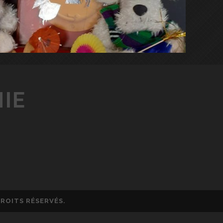
HIE
DROITS RÉSERVÉS.