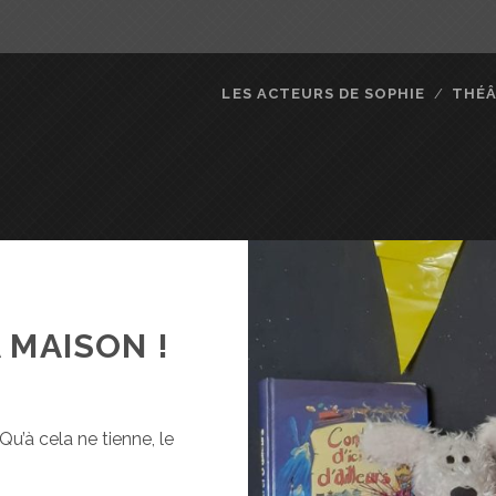
LES ACTEURS DE SOPHIE
THÉ
 MAISON !
u’à cela ne tienne, le