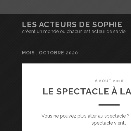
LES ACTEURS DE SOPHIE
créent un monde où chacun est acteur de sa vie
MOIS : OCTOBRE 2020
6 AOÛT 2026
LE SPECTACLE À LA
Vous ne pouvez plus aller au spectacle ? Q
spectacle vient…