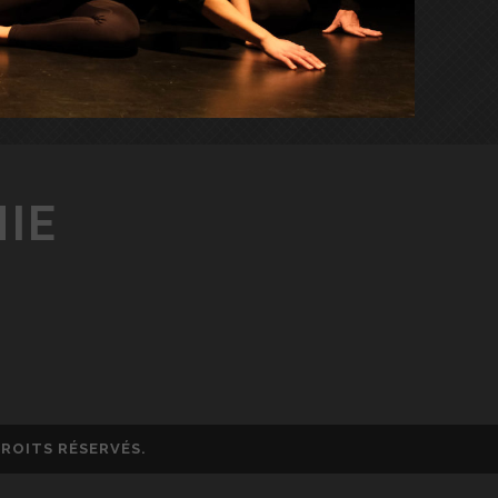
HIE
DROITS RÉSERVÉS.