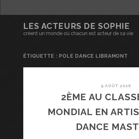
LES ACTEURS DE SOPHIE
créent un monde où chacun est acteur de sa vie
ÉTIQUETTE : POLE DANCE LIBRAMONT
9 AOÛT 2026
2ÈME AU CLAS
MONDIAL EN ARTIS
DANCE MAST