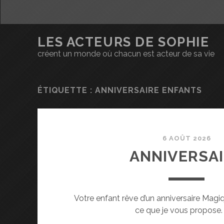
LES ACTEURS DE SOPHIE
créent un monde où chacun est acteur de sa vie
ÉTIQUETTE : ANNIVERSAIRE ENFANTS
6 AOÛT 2026
ANNIVERSA
Votre enfant rêve d’un anniversaire Magi
ce que je vous propose.