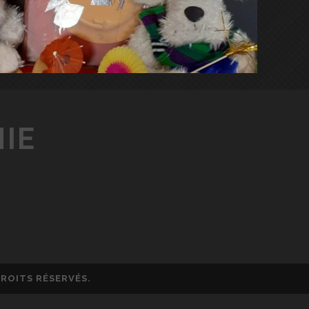
HIE
DROITS RÉSERVÉS.