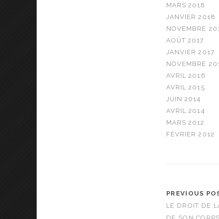
MARS 2018
JANVIER 2018
NOVEMBRE 20
AOÛT 2017
JANVIER 2017
NOVEMBRE 20
AVRIL 2016
AVRIL 2015
JUIN 2014
AVRIL 2014
MARS 2012
FÉVRIER 2012
PREVIOUS PO
LE DROIT DE 
DE SON CORPS