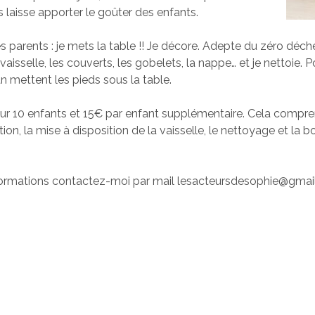
s laisse apporter le goûter des enfants.
s parents : je mets la table !! Je décore. Adepte du zéro déch
a vaisselle, les couverts, les gobelets, la nappe… et je nettoie. 
mettent les pieds sous la table.
our 10 enfants et 15€ par enfant supplémentaire. Cela compre
mation, la mise à disposition de la vaisselle, le nettoyage et la
nformations contactez-moi par mail lesacteursdesophie@gmai
6