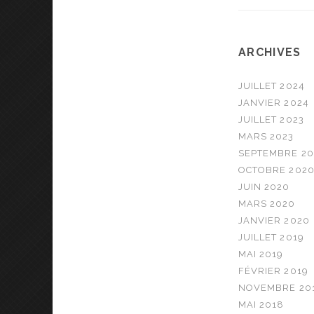
ARCHIVES
JUILLET 2024
JANVIER 2024
JUILLET 2023
MARS 2023
SEPTEMBRE 20
OCTOBRE 202
JUIN 2020
MARS 2020
JANVIER 2020
JUILLET 2019
MAI 2019
FÉVRIER 2019
NOVEMBRE 20
MAI 2018