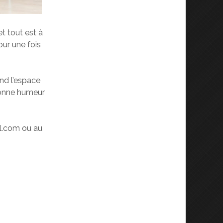
et tout est à
Pour une fois
nd l’espace
 bonne humeur
l.com ou au