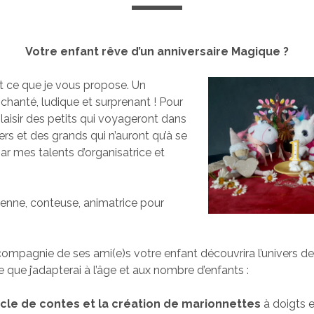
Votre enfant rêve d’un anniversaire Magique ?
t ce que je vous propose. Un
nchanté, ludique et surprenant ! Pour
plaisir des petits qui voyageront dans
ers et des grands qui n’auront qu’à se
par mes talents d’organisatrice et
enne, conteuse, animatrice pour
compagnie de ses ami(e)s votre enfant découvrira l’univers d
 que j’adapterai à l’âge et aux nombre d’enfants :
cle de contes et la création de marionnettes
à doigts e