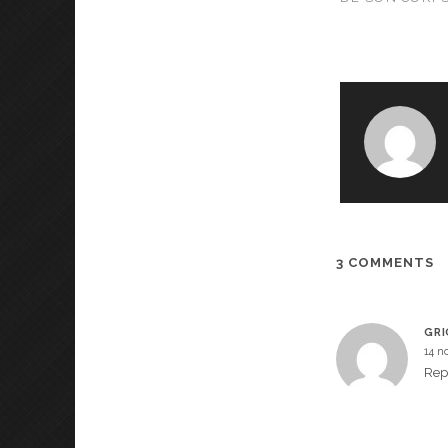
3 COMMENTS
GRI
14 n
Rep