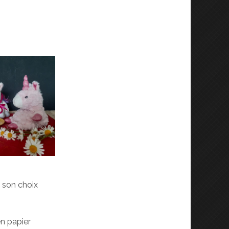
e son choix
n papier