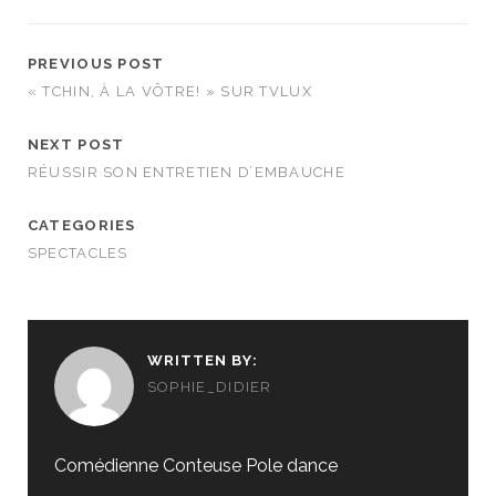
PREVIOUS POST
« TCHIN, À LA VÔTRE! » SUR TVLUX
NEXT POST
RÉUSSIR SON ENTRETIEN D’EMBAUCHE
CATEGORIES
SPECTACLES
WRITTEN BY:
SOPHIE_DIDIER
Comédienne Conteuse Pole dance