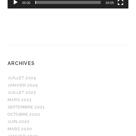
00:00
04:05
ARCHIVES
JUILLET 2024
JANVIER 2024
JUILLET 2023
MARS 2023
SEPTEMBRE 2021
OCTOBRE 2020
JUIN 2020
MARS 2020