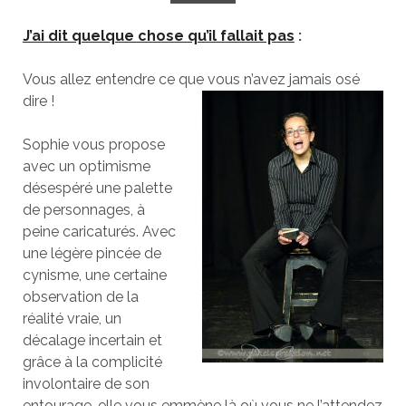
J’ai dit quelque chose qu’il fallait pas
:
Vous allez entendre ce que vous n’avez jamais osé
dire !
Sophie vous propose
avec un optimisme
désespéré une palette
de personnages, à
peine caricaturés. Avec
une légère pincée de
cynisme, une certaine
observation de la
réalité vraie, un
décalage incertain et
grâce à la complicité
involontaire de son
entourage, elle vous emmène là où vous ne l’attendez