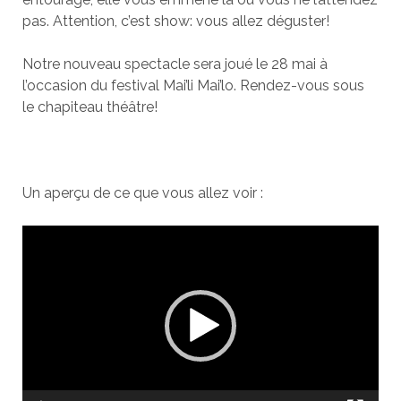
pas. Attention, c’est show: vous allez déguster!
Notre nouveau spectacle sera joué le 28 mai à
l’occasion du festival Mai’li Mai’lo. Rendez-vous sous
le chapiteau théâtre!
Un aperçu de ce que vous allez voir :
Lecteur
vidéo