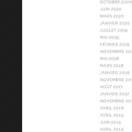
OCTOBRE 202
JUIN 2020
MARS 2020
JANVIER 2020
JUILLET 2019
MAI 2019
FÉVRIER 2019
NOVEMBRE 20
MAI 2018
MARS 2018
JANVIER 2018
NOVEMBRE 20
AOÛT 2017
JANVIER 2017
NOVEMBRE 20
AVRIL 2016
AVRIL 2015
JUIN 2014
AVRIL 2014