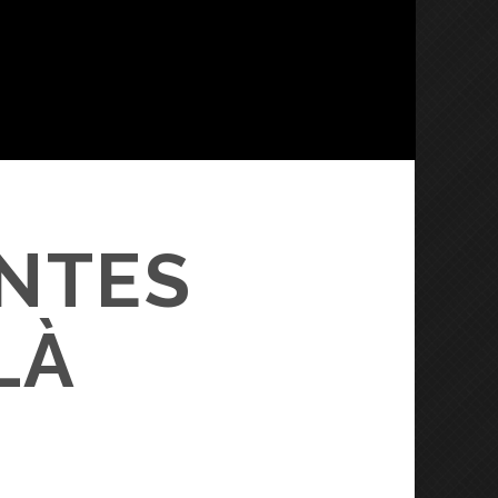
ONTES
LÀ