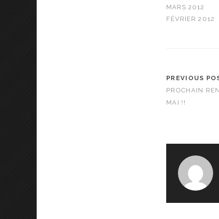
MARS 2012
FÉVRIER 2012
PREVIOUS PO
PROCHAIN RE
MAI !!