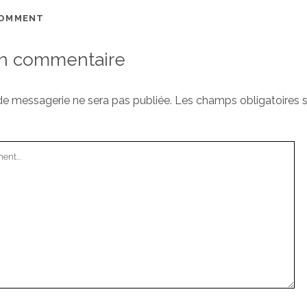
COMMENT
un commentaire
de messagerie ne sera pas publiée.
Les champs obligatoires s