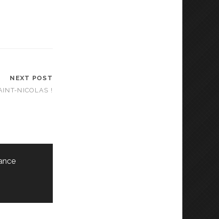
NEXT POST
INT-NICOLAS !
ance