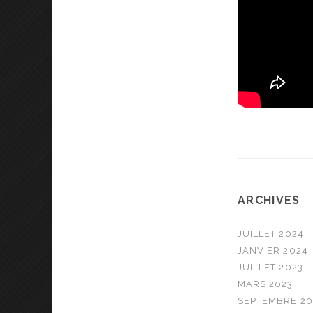
ARCHIVES
JUILLET 2024
JANVIER 2024
JUILLET 2023
MARS 2023
SEPTEMBRE 20