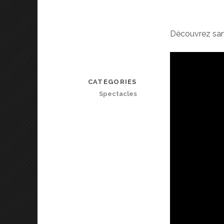
Découvrez sans
CATEGORIES
Spectacles